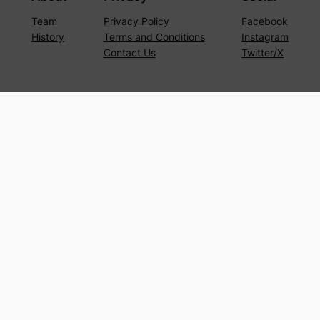
Team
Privacy Policy
Facebook
History
Terms and Conditions
Instagram
Contact Us
Twitter/X