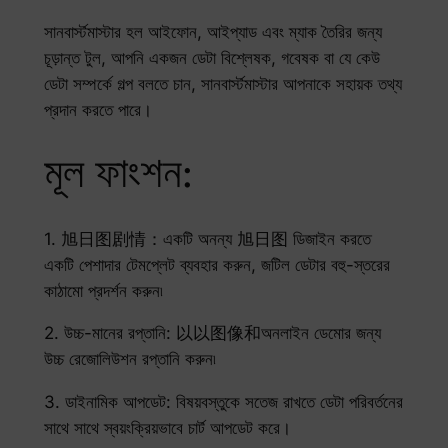
সানবার্স্টমাস্টার হল আইফোন, আইপ্যাড এবং ম্যাক তৈরির জন্য
চূড়ান্ত টুল, আপনি একজন ডেটা বিশ্লেষক, গবেষক বা যে কেউ
ডেটা সম্পর্কে গল্প বলতে চান, সানবার্স্টমাস্টার আপনাকে সহায়ক তথ্য
প্রদান করতে পারে।
মূল ফাংশন:
1. 旭日图剧情：একটি অনন্য 旭日图 ডিজাইন করতে
একটি পেশাদার টেমপ্লেট ব্যবহার করুন, জটিল ডেটার বহু-স্তরের
কাঠামো প্রদর্শন করুন৷
2. উচ্চ-মানের রপ্তানি: 以以图像和অনলাইন ডেমোর জন্য
উচ্চ রেজোলিউশন রপ্তানি করুন৷
3. ডাইনামিক আপডেট: বিষয়বস্তুকে সতেজ রাখতে ডেটা পরিবর্তনের
সাথে সাথে স্বয়ংক্রিয়ভাবে চার্ট আপডেট করে।