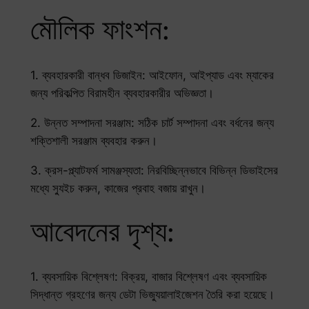
মৌলিক ফাংশন:
1. ব্যবহারকারী বান্ধব ডিজাইন: আইফোন, আইপ্যাড এবং ম্যাকের
জন্য পরিকল্পিত বিরামহীন ব্যবহারকারীর অভিজ্ঞতা।
2. উন্নত সম্পাদনা সরঞ্জাম: সঠিক চার্ট সম্পাদনা এবং বর্ধনের জন্য
শক্তিশালী সরঞ্জাম ব্যবহার করুন।
3. ক্রস-প্ল্যাটফর্ম সামঞ্জস্যতা: নিরবিচ্ছিন্নভাবে বিভিন্ন ডিভাইসের
মধ্যে স্যুইচ করুন, কাজের প্রবাহ বজায় রাখুন।
আবেদনের দৃশ্য:
1. ব্যবসায়িক বিশ্লেষণ: বিক্রয়, বাজার বিশ্লেষণ এবং ব্যবসায়িক
সিদ্ধান্ত গ্রহণের জন্য ডেটা ভিজ্যুয়ালাইজেশন তৈরি করা হয়েছে।