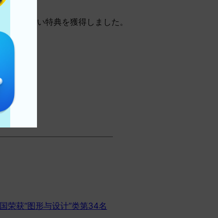
4 番目に名高い特典を獲得しました。
p在中国荣获“图形与设计”类第34名