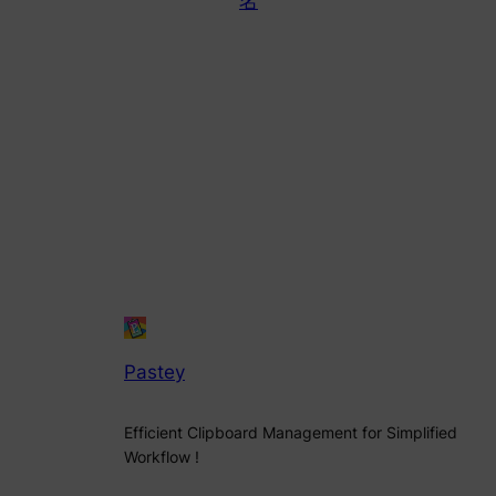
名
Pastey
Efficient Clipboard Management for Simplified
Workflow !