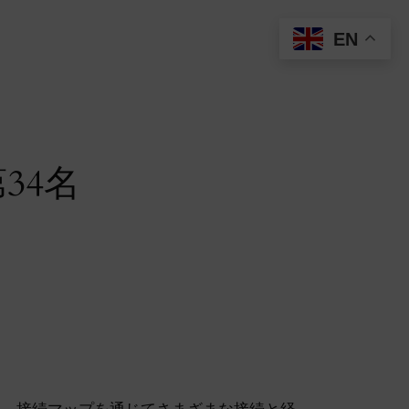
EN
第34名
ツールです。接続マップを通じてさまざまな接続と経