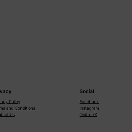
ivacy
Social
vacy Policy
Facebook
ms and Conditions
Instagram
tact Us
Twitter/X