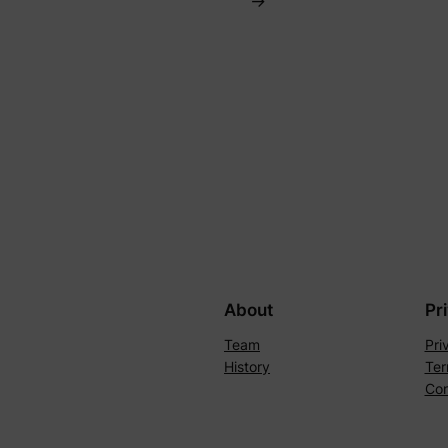
→
About
Pr
Team
Pri
History
Ter
Con