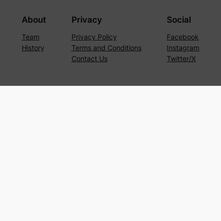
About
Privacy
Social
Team
Privacy Policy
Facebook
History
Terms and Conditions
Instagram
Contact Us
Twitter/X