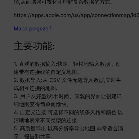
径,从而增强可视化和理解复杂数据的方式。
https://apps.apple.com/us/app/connectionmap/i
Mapa połączeń
主要功能:
1. 直观的数据输入:快速、轻松地输入数据，创
建带有连接线的自定义地图。
2. 数据导入:从 CSV 文件无缝导入数据,立即生
成相互连接的地图.
3. 用户友好型设计:时尚、直观的界面让创建详
细地图变得简单而愉快。
4. 自定义连接:可选择不同的线条风格和颜色,以
清晰地表示不同类型的连接.
5. 高质量导出:以高分辨率导出地图,非常适合演
示、报告和共享.