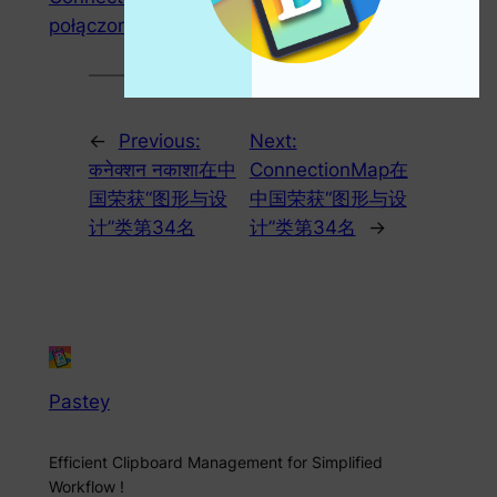
połączone mapy
powiąż mapę
←
Previous:
Next:
कनेक्शन नकाशा在中
ConnectionMap在
国荣获“图形与设
中国荣获“图形与设
计”类第34名
计”类第34名
→
Pastey
Efficient Clipboard Management for Simplified
Workflow !