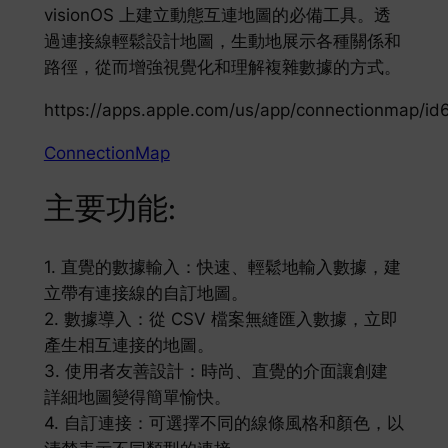
visionOS 上建立動態互連地圖的必備工具。透
過連接線輕鬆設計地圖，生動地展示各種關係和
路徑，從而增強視覺化和理解複雜數據的方式。
https://apps.apple.com/us/app/connectionmap/i
ConnectionMap
主要功能:
1. 直覺的數據輸入：快速、輕鬆地輸入數據，建
立帶有連接線的自訂地圖。
2. 數據導入：從 CSV 檔案無縫匯入數據，立即
產生相互連接的地圖。
3. 使用者友善設計：時尚、直覺的介面讓創建
詳細地圖變得簡單愉快。
4. 自訂連接：可選擇不同的線條風格和顏色，以