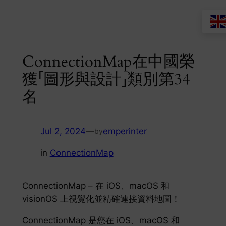
Skip
to
content
ConnectionMap在中國榮
獲「圖形與設計」類別第34
名
Jul 2, 2024
—
emperinter
by
in
ConnectionMap
ConnectionMap – 在 iOS、macOS 和
visionOS 上視覺化並精確連接資料地圖！
ConnectionMap 是您在 iOS、macOS 和