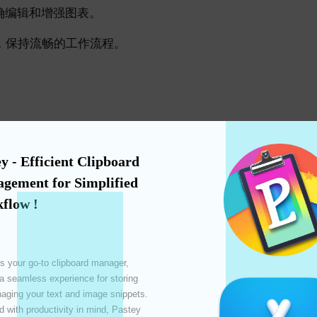
确编辑和增强图表。
换，保持流畅的工作流程。
创建专业的数据可视化。
y - Efficient Clipboard 
gement for Simplified 
效展示复杂的研究数据。
flow !
，提高报告和演示的专业性。
活动制作精美的视觉材料。
s your go-to clipboard manager, 
，讲述您的数据故事。
 a seamless experience for storing 
ging your text and image snippets. 
育材料制作引人入胜的可视化具具具具具具辂
 with productivity in mind, Pastey 