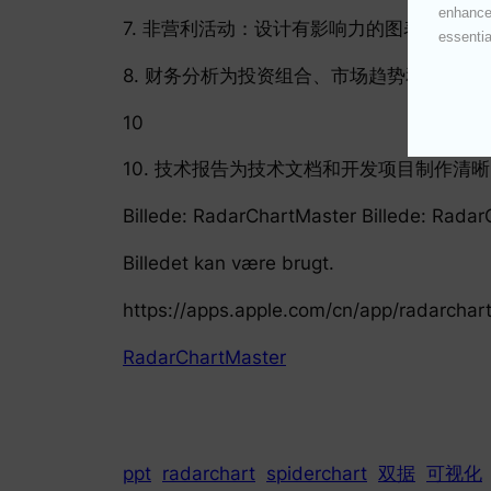
enhances
7. 非营利活动：设计有影响力的图表，支持
essentia
8. 财务分析为投资组合、市场趋势和财务报
10
10. 技术报告为技术文档和开发项目制作清
Billede: RadarChartMaster Billed
Billedet kan være brugt.
https://apps.apple.com/cn/app/radarcha
RadarChartMaster
ppt
radarchart
spiderchart
双据
可视化