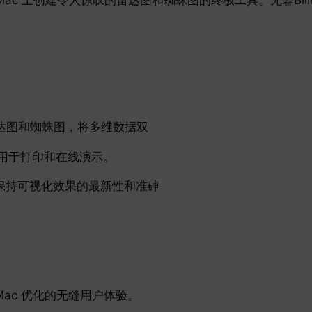
雷达图和蜘蛛图，将多维数据双
，用于打印和在线演示。
，保持可视化效果的最新性和准硨
和 Mac 优化的无缝用户体验。