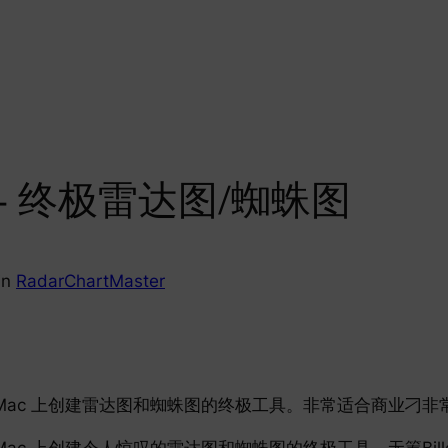
ter – 终极雷达图/蜘蛛图
in
RadarChartMaster
e、iPad 和 Mac 上创建雷达图和蜘蛛图的终极工具。非常适合商
d 和 Mac 上创建令人惊叹的雷达图和蜘蛛图的终极工具。无箺Billede: R