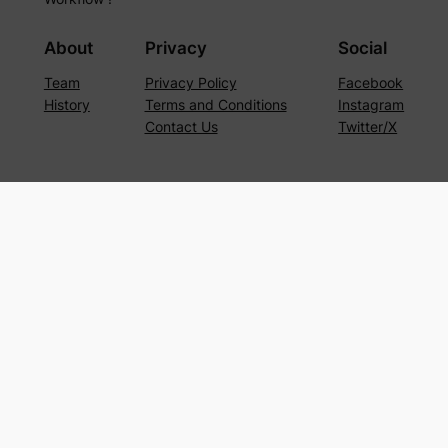
About
Privacy
Social
Team
Privacy Policy
Facebook
History
Terms and Conditions
Instagram
Contact Us
Twitter/X