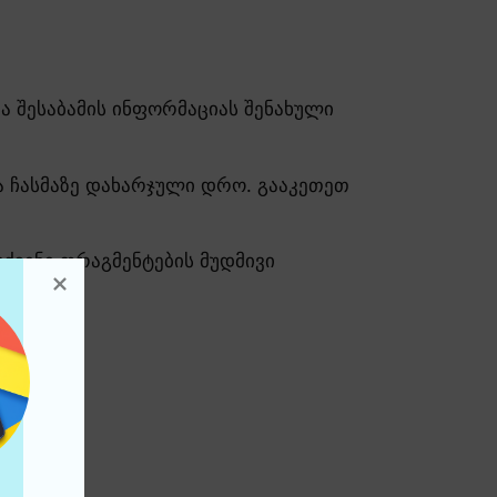
ა შესაბამის ინფორმაციას შენახული
 ჩასმაზე დახარჯული დრო. გააკეთეთ
ქვენი ფრაგმენტების მუდმივი