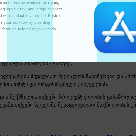
 a seamless experience for storing 
ს თქვენი ბუფერში კონტენტი.
ging your text and image snippets. 
 with productivity in mind, Pastey 
რებადი კონტენტისთვის
 your workflow by providing 
l features tailored to your needs. 

 რედაქტორებს შეუძლიათ სწრაფად შეიტანონ კორექტი
ეიცავდეს მათი ნამუშევრის უახლეს ვერსიას.
ნის პროფესიონალებს შეუძლიათ შეასწორონ და განაა
ხელახლა კოპირების გარეშე.
კვლევარებს შეუძლიათ შეცვალონ ჩანაწერები და ამონ
ცემთა ზუსტი და ორგანიზებული კოლექციას.
ფუნქცია შექმნილია თქვენი პროდუქტიულობის გასაზრდე
ვევაში თქვენი ბუფერში შესაცვლელად მოქნილობის 