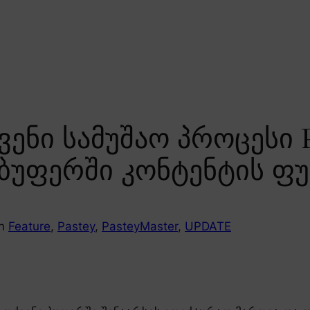
ენი სამუშაო პროცესი P
ბუფერში კონტენტის ფუ
in
Feature
, 
Pastey
, 
PasteyMaster
, 
UPDATE