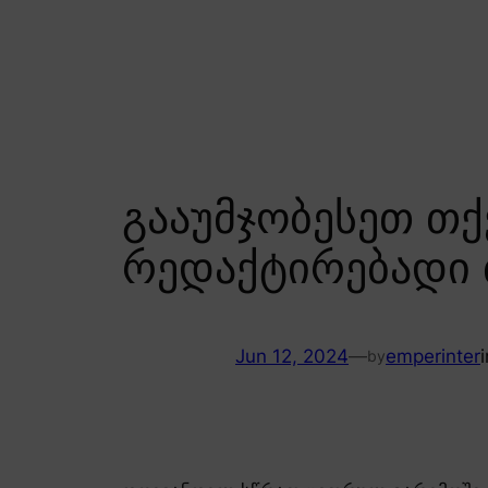
Skip
to
content
გააუმჯობესეთ თქვ
რედაქტირებადი 
Jun 12, 2024
—
emperinter
by