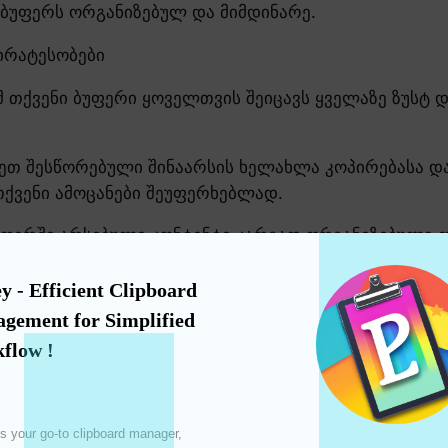
 ბუფერს ორგანიზებულ და მიმდინარე.
ირატესობები
მ თქვენი ბუფერი ყოველთვის შეიცავს ყველაზე ზუსტ დ
ეთ შესწორებული შინაარსის ხელახლა კოპირებასა და
ქვენი ამოცანები შეუფერხებლად.
ბუფერში არსებული კონტენტი კარგად ორგანიზებული თ
y - Efficient Clipboard 
gement for Simplified 
y App Store-დან.
flow !
უფერში ისტორიაში.
რებაც გსურთ და შეიტანეთ საჭირო ცვლილებები.
s your go-to clipboard manager, 