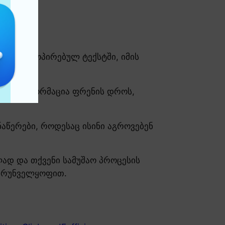
რება კოპირებულ ტექსტში, იმის
ხლონ ინფორმაცია ფრენის დროს,
აწერები, როდესაც ისინი აგროვებენ
ლად და თქვენი სამუშაო პროცესის
უზრუნველყოფით.