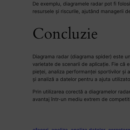
De exemplu, diagramele radar pot fi folosit
resursele și riscurile, ajutând managerii de
Concluzie
Diagrama radar (diagrama spider) este un in
varietate de scenarii de aplicație. Fie că
pieței, analiza performanței sportivilor ș
și analiză a datelor pentru a ajuta utilizato
Prin utilizarea corectă a diagramelor rada
avantaj într-un mediu extrem de competiti