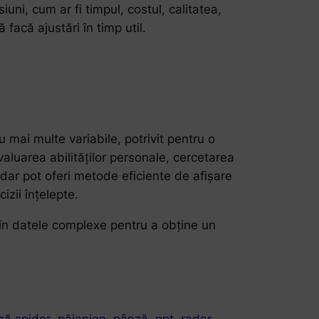
uni, cum ar fi timpul, costul, calitatea,
 facă ajustări în timp util.
 mai multe variabile, potrivit pentru o
aluarea abilităților personale, cercetarea
adar pot oferi metode eficiente de afișare
izii înțelepte.
e în datele complexe pentru a obține un