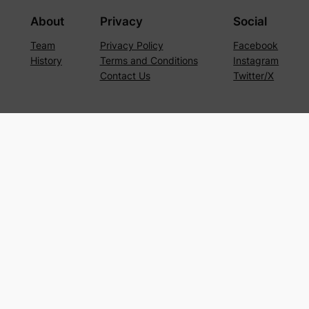
About
Privacy
Social
Team
Privacy Policy
Facebook
History
Terms and Conditions
Instagram
Contact Us
Twitter/X