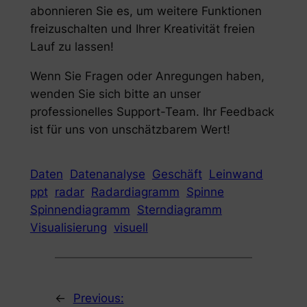
abonnieren Sie es, um weitere Funktionen
freizuschalten und Ihrer Kreativität freien
Lauf zu lassen!
Wenn Sie Fragen oder Anregungen haben,
wenden Sie sich bitte an unser
professionelles Support-Team. Ihr Feedback
ist für uns von unschätzbarem Wert!
Daten
Datenanalyse
Geschäft
Leinwand
ppt
radar
Radardiagramm
Spinne
Spinnendiagramm
Sterndiagramm
Visualisierung
visuell
←
Previous: