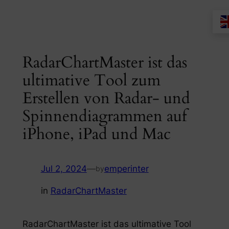
Skip
to
content
RadarChartMaster ist das
ultimative Tool zum
Erstellen von Radar- und
Spinnendiagrammen auf
iPhone, iPad und Mac
Jul 2, 2024
—
emperinter
by
in
RadarChartMaster
RadarChartMaster ist das ultimative Tool