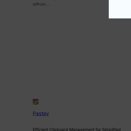
क्लीनअप…
Pastey
Efficient Clipboard Management for Simplified