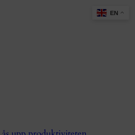
EN
Lås upp produktiviteten