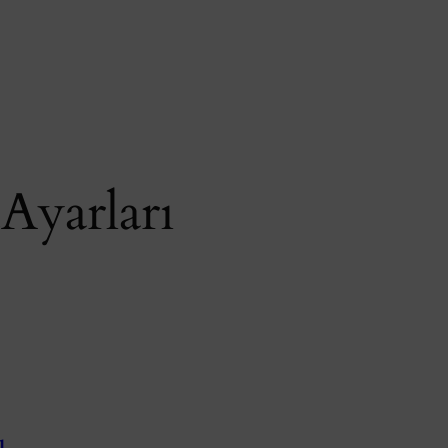
Ayarları
u