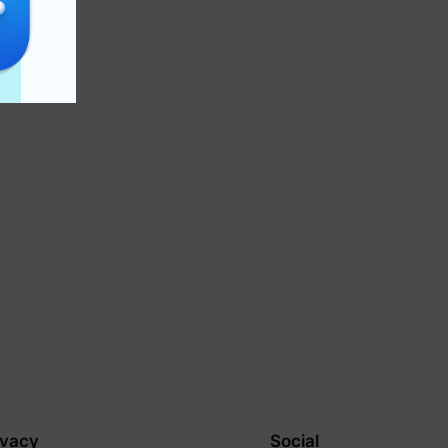
ivacy
Social