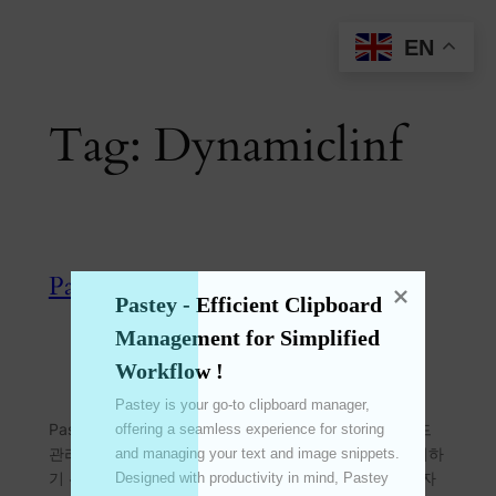
Skip
EN
to
content
Tag:
Dynamiclinf
Pastey – 효율적인 클립보드!
Pastey - Efficient Clipboard 
Management for Simplified 
Jun 12, 2024
—
emperinter
by
Workflow !
in
Feature
, 
Pastey
, 
UPDATE
Pastey is your go-to clipboard manager, 
Pastey – 단순화된 작업 흐름을 위한 효율적인 클립보드
offering a seamless experience for storing 
관리! Pastey는 텍스트 및 이미지 조각을 저장하고 관리하
and managing your text and image snippets. 
기 위한 원활한 환경을 제공하는 편리한 클립보드 관리자
Designed with productivity in mind, Pastey 