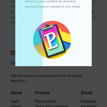
입니다. 생산성을 염두에 두고 설계된 Pastey는 귀하의 요
enhances your workflow by providing 
구에 맞는 필수 기능을 제공하여 작업 흐름을 향상시킵니
essential features tailored to your needs. 

다. 주요 하이라이트: 1. 편집 가능한 클립보드 콘텐츠: 필
요할 때마다 저장된 데이터를 유연하게 수정하여 클립보드
콘텐츠를 최신 상태로 유지하고…
Pastey
Efficient Clipboard Management for Simplified
Workflow !
About
Privacy
Social
Team
Privacy Policy
Facebook
History
Terms and Conditions
Instagram