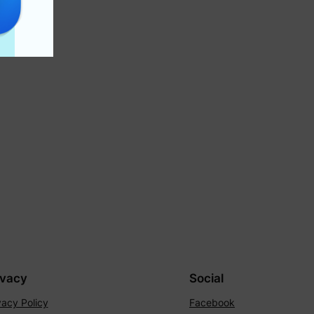
ivacy
Social
vacy Policy
Facebook