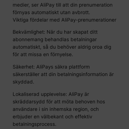
medier, ser AliPay till att din prenumeration
förnyas automatiskt utan avbrott.
Viktiga fördelar med AliPay-prenumerationer
Bekvämlighet: När du har skapat ditt
abonnemang behandlas betalningar
automatiskt, så du behöver aldrig oroa dig
för att missa en förnyelse.
Säkerhet: AliPays säkra plattform
säkerställer att din betalningsinformation är
skyddad.
Lokaliserad upplevelse: AliPay är
skräddarsydd för att möta behoven hos
användare i sin inhemska region, och
erbjuder en välbekant och effektiv
betalningsprocess.