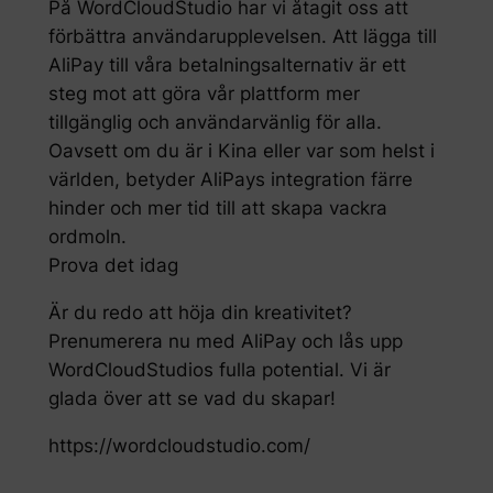
På WordCloudStudio har vi åtagit oss att
förbättra användarupplevelsen. Att lägga till
AliPay till våra betalningsalternativ är ett
steg mot att göra vår plattform mer
tillgänglig och användarvänlig för alla.
Oavsett om du är i Kina eller var som helst i
världen, betyder AliPays integration färre
hinder och mer tid till att skapa vackra
ordmoln.
Prova det idag
Är du redo att höja din kreativitet?
Prenumerera nu med AliPay och lås upp
WordCloudStudios fulla potential. Vi är
glada över att se vad du skapar!
https://wordcloudstudio.com/