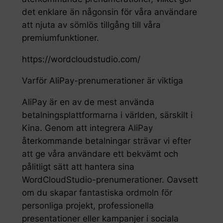
det enklare än någonsin för våra användare
att njuta av sömlös tillgång till våra
premiumfunktioner.
https://wordcloudstudio.com/
Varför AliPay-prenumerationer är viktiga
AliPay är en av de mest använda
betalningsplattformarna i världen, särskilt i
Kina. Genom att integrera AliPay
återkommande betalningar strävar vi efter
att ge våra användare ett bekvämt och
pålitligt sätt att hantera sina
WordCloudStudio-prenumerationer. Oavsett
om du skapar fantastiska ordmoln för
personliga projekt, professionella
presentationer eller kampanjer i sociala