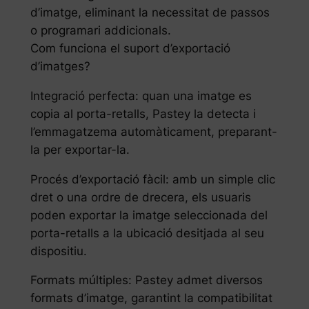
d’imatge, eliminant la necessitat de passos
o programari addicionals.
Com funciona el suport d’exportació
d’imatges?
Integració perfecta: quan una imatge es
copia al porta-retalls, Pastey la detecta i
l’emmagatzema automàticament, preparant-
la per exportar-la.
Procés d’exportació fàcil: amb un simple clic
dret o una ordre de drecera, els usuaris
poden exportar la imatge seleccionada del
porta-retalls a la ubicació desitjada al seu
dispositiu.
Formats múltiples: Pastey admet diversos
formats d’imatge, garantint la compatibilitat