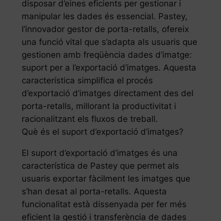
disposar d’eines eficients per gestionar i
manipular les dades és essencial. Pastey,
l’innovador gestor de porta-retalls, ofereix
una funció vital que s’adapta als usuaris que
gestionen amb freqüència dades d’imatge:
suport per a l’exportació d’imatges. Aquesta
característica simplifica el procés
d’exportació d’imatges directament des del
porta-retalls, millorant la productivitat i
racionalitzant els fluxos de treball.
Què és el suport d’exportació d’imatges?
El suport d’exportació d’imatges és una
característica de Pastey que permet als
usuaris exportar fàcilment les imatges que
s’han desat al porta-retalls. Aquesta
funcionalitat està dissenyada per fer més
eficient la gestió i transferència de dades