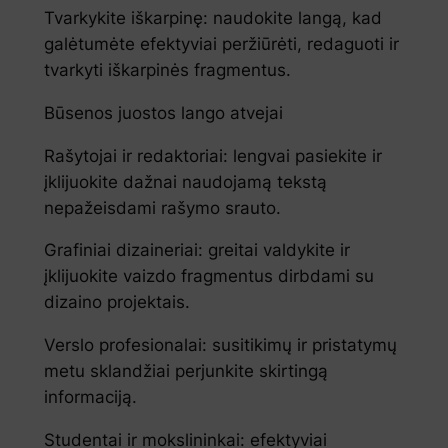
Tvarkykite iškarpinę: naudokite langą, kad
galėtumėte efektyviai peržiūrėti, redaguoti ir
tvarkyti iškarpinės fragmentus.
Būsenos juostos lango atvejai
Rašytojai ir redaktoriai: lengvai pasiekite ir
įklijuokite dažnai naudojamą tekstą
nepažeisdami rašymo srauto.
Grafiniai dizaineriai: greitai valdykite ir
įklijuokite vaizdo fragmentus dirbdami su
dizaino projektais.
Verslo profesionalai: susitikimų ir pristatymų
metu sklandžiai perjunkite skirtingą
informaciją.
Studentai ir mokslininkai: efektyviai